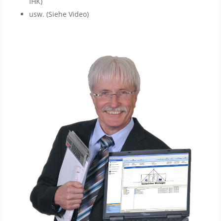
IHK)
usw. (Siehe Video)