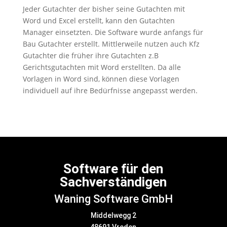
Jeder Gutachter der bisher seine Gutachten mit
Word und Excel erstellt, kann den Gutachten
Manager einsetzten. Die Software wurde anfangs für
Bau Gutachter erstellt. Mittlerweile nutzen auch Kfz
Gutachter die früher ihre Gutachten z.B
Gerichtsgutachten mit Word erstellten. Da alle
Vorlagen in Word sind, können diese Vorlagen
individuell auf ihre Bedürfnisse angepasst werden.
Software für den
Sachverständigen
Waning Software GmbH
Middelwegg 2