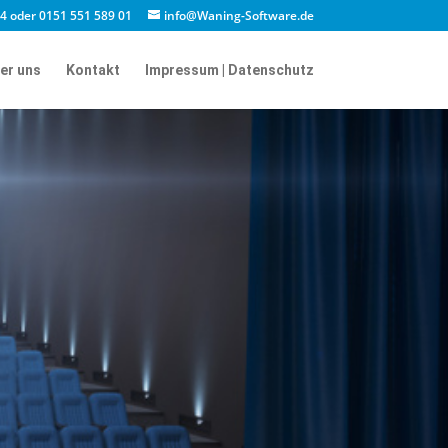
4 oder 0151 551 589 01
info@Waning-Software.de
er uns
Kontakt
Impressum | Datenschutz